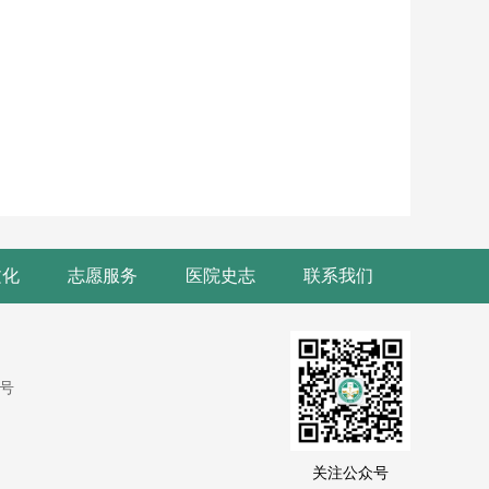
文化
志愿服务
医院史志
联系我们
9号
关注公众号