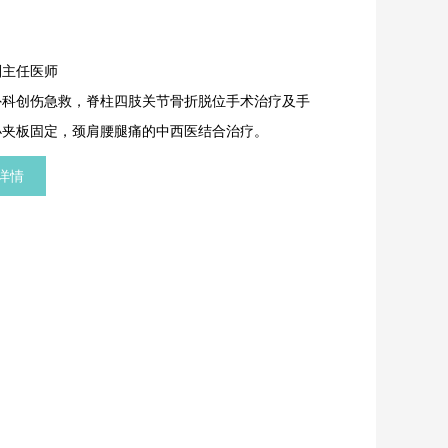
副主任医师
外科创伤急救，脊柱四肢关节骨折脱位手术治疗及手
小夹板固定，颈肩腰腿痛的中西医结合治疗。
详情