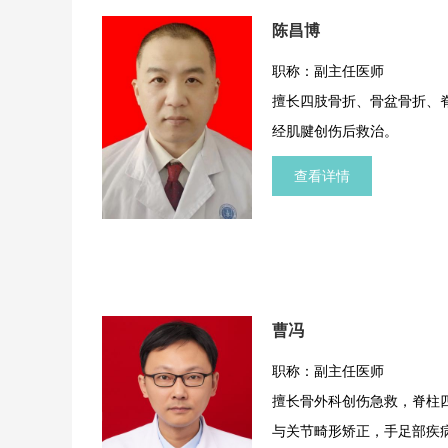
陈昌博
职称：副主任医师
擅长四肢骨折、骨盆骨折、
经肌腱创伤后救治。
查看详情
曹冯
职称：副主任医师
擅长骨外科创伤急救，脊柱
与关节畸形矫正，手足部疾