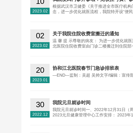
10
根据武汉市卫健委《关于推进全市医疗机构
2023.02
念，进一步优化就医流程，我院特开设“便民
02
关于我院住院收费室搬迁的通知
温 馨 提 示尊敬的病友： 为进一步优化
2023.02
北医院住院收费室由门诊二楼搬迁到住院部
20
协和江北医院春节门急诊排班表
—END—监制：吴超 吴帅文字/编辑：宣传部
2023.01
30
我院元旦就诊时间
我院元旦就诊时间一、2022年12月31日
2022.12
2023元旦健康管理中心工作安排： 2023年