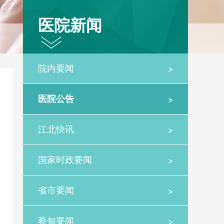
医院新闻
>
院内要闻
>
医院公告
>
江北快讯
>
国家时政要闻
>
省市要闻
>
蔡甸要闻