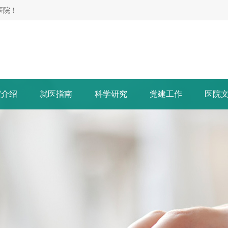
医院！
室介绍
就医指南
科学研究
党建工作
医院