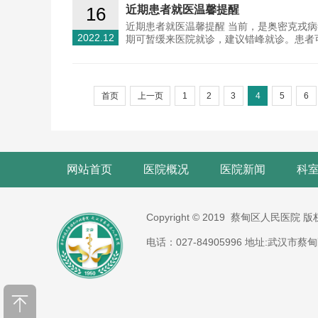
16
近期患者就医温馨提醒
近期患者就医温馨提醒 当前，是奥密克戎
2022.12
期可暂缓来医院就诊，建议错峰就诊。患者
首页
上一页
1
2
3
4
5
6
网站首页
医院概况
医院新闻
科
Copyright © 2019 蔡甸区人民医院 
电话：027-84905996 地址:武汉市