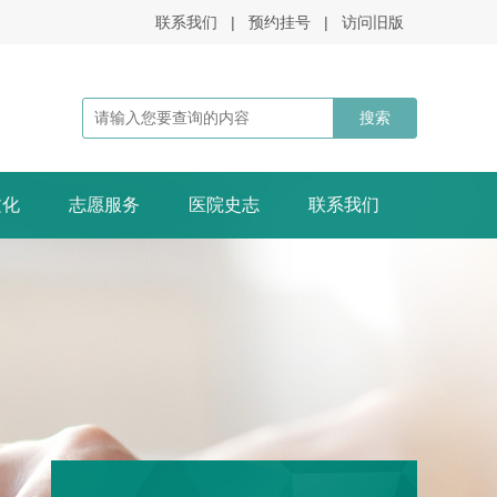
联系我们
|
预约挂号
|
访问旧版
文化
志愿服务
医院史志
联系我们