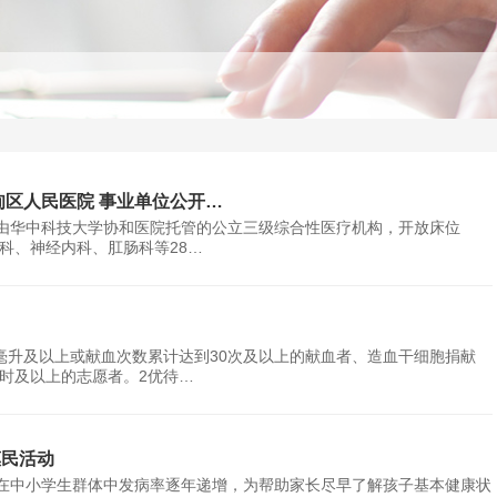
甸区人民医院 事业单位公开…
由华中科技大学协和医院托管的公立三级综合性医疗机构，开放床位
管科、神经内科、肛肠科等28…
0毫升及以上或献血次数累计达到30次及以上的献血者、造血干细胞捐献
小时及以上的志愿者。2优待…
惠民活动
在中小学生群体中发病率逐年递增，为帮助家长尽早了解孩子基本健康状