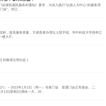
门诊便民惠民服务的通知》要求，为深入践行“以病人为中心”的服务理
门诊”。对已…
就医流程，提高服务质量，方便患者办理出入院手续。华中科技大学协和江
一楼大厅。 …
[ 转载请注明出处 ]
（周六）～2023年1月2日（周一）专家门诊、普通门诊正常接诊。二、
1月1日(星期日)调休一天。20…