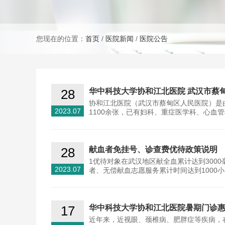
您现在的位置：
首页
/
医院新闻
/
医院公告
28
华中科技大学协和江北医院 武汉市蔡
协和江北医院（武汉市蔡甸区人民医院）是
2023.07
1100余张，已有妇科、重症医学科、心血
28
献血者免挂号、诊查费优待政策说明
1优待对象在武汉地区献全血累计达到300
2023.07
者、无偿献血志愿服务累计时间达到1000
17
华中科技大学协和江北医院暑期门诊
近年来，近视眼、颈椎病、肥胖症等疾病，