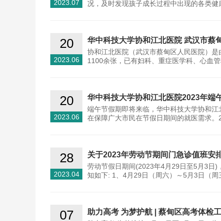
2023.07
况，及时发现孩子成长过程中出现的各类健
20
华中科技大学协和江北医院 武汉市蔡
协和江北医院（武汉市蔡甸区人民医院）是
2023.06
1100余张，已有妇科、重症医学科、心血
20
华中科技大学协和江北医院2023年端
端午节假期即将来临，华中科技大学协和江
2023.06
在保障广大市民在节假日期间的就医需求。202
28
关于2023年劳动节期间门急诊值班安
劳动节假日期间(2023年4月29日至5月
2023.04
知如下: 1、4月29日（周六）～5月3日（周
07
助力高考 为梦护航 | 蔡甸区高考体检