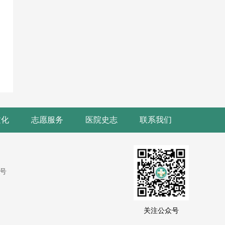
文化
志愿服务
医院史志
联系我们
9号
关注公众号