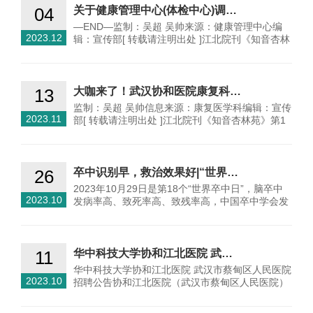
04
关于健康管理中心(体检中心)调…
—END—监制：吴超 吴帅来源：健康管理中心编
2023.12
辑：宣传部[ 转载请注明出处 ]江北院刊《知音杏林
苑》第1期…
13
大咖来了！武汉协和医院康复科…
监制：吴超 吴帅信息来源：康复医学科编辑：宣传
2023.11
部[ 转载请注明出处 ]江北院刊《知音杏林苑》第1
期《知…
26
卒中识别早，救治效果好|“世界…
2023年10月29日是第18个“世界卒中日”，脑卒中
2023.10
发病率高、致死率高、致残率高，中国卒中学会发
布的…
11
华中科技大学协和江北医院 武…
华中科技大学协和江北医院 武汉市蔡甸区人民医院
2023.10
招聘公告协和江北医院（武汉市蔡甸区人民医院）
是由华中科…