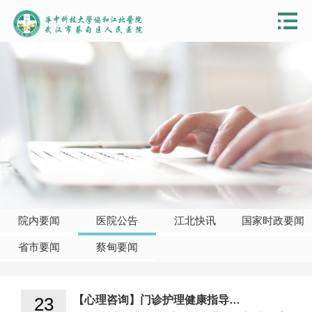
院内要闻
医院公告
江北快讯
国家时政要闻
省市要闻
蔡甸要闻
23
【心理咨询】门诊护理健康指导…