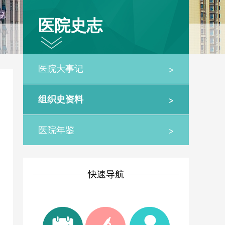
医院史志
>
医院大事记
>
组织史资料
>
医院年鉴
快速导航