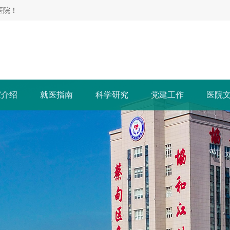
医院！
室介绍
就医指南
科学研究
党建工作
医院