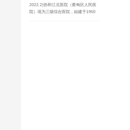
2022.2)协和江北医院（蔡甸区人民医
院）现为三级综合医院，始建于1950
年10月，原名称为汉阳县人…