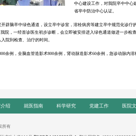
中心建设工作，对我院卒中中心建
省卒中防治中心认证。
辟脑卒中绿色通道，设立卒中诊室，溶栓病房等建立卒中规范化诊疗的
至我院，一经首诊医生初步诊断，会立即被安排进入绿色通道做进一步检
从入院到检查、治疗的时间。
00余例，全脑血管造影术800余例，肾动脉造影术60余例，急诊动脉内
室介绍
就医指南
科学研究
党建工作
医院
版权所有