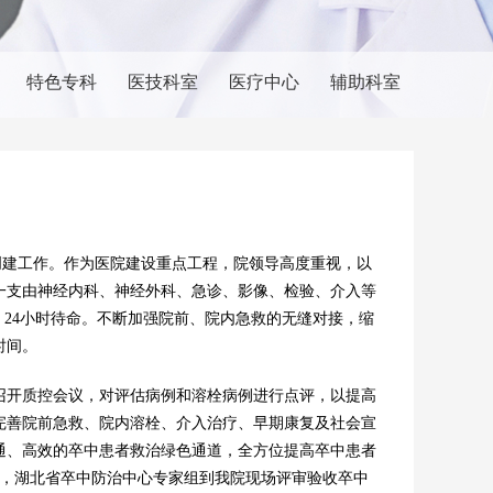
特色专科
医技科室
医疗中心
辅助科室
创建工作。作为医院建设重点工程，院领导高度重视，以
一支由神经内科、神经外科、急诊、影像、检验、介入等
，24小时待命。不断加强院前、院内急救的无缝对接，缩
时间。
开质控会议，对评估病例和溶栓病例进行点评，以提高
完善院前急救、院内溶栓、介入治疗、早期康复及社会宣
通、高效的卒中患者救治绿色通道，全方位提高卒中患者
日上午，湖北省卒中防治中心专家组到我院现场评审验收卒中