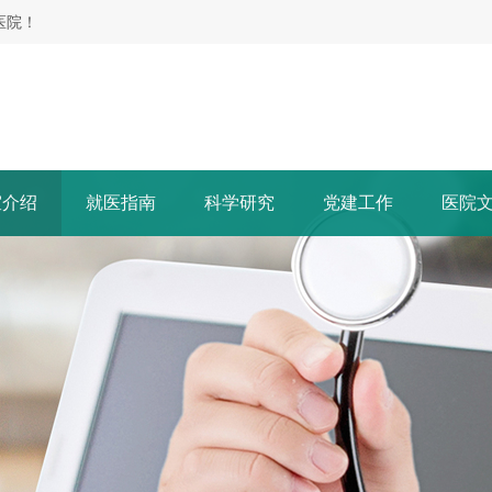
医院！
室介绍
就医指南
科学研究
党建工作
医院