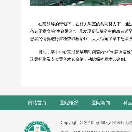
在院领导的带领下，在相关科室的共同努力下，通过开
条真正意义的“生命通道”。凡发现疑似脑卒中的患者送
患者的情况进行溶栓或取栓治疗，大大缩短了卒中患者
目前，卒中中心完成超早期时间窗内r-tPA 静脉溶栓3
球囊扩张及支架置入术10余例，动脉瘤栓塞术30余例。
网站首页
医院概况
医院新闻
科
Copyright © 2019 蔡甸区人民医院 