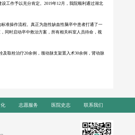
设工作予以充分肯定。2019年12月，我院顺利通过湖北
标准操作流程。真正为急性缺血性脑卒中患者打通了一
查，同时启动卒中救治方案，所有相关科室人员待命，视
溶栓及取栓治疗20余例，颈动脉支架置入术30余例，肾动脉
文化
志愿服务
医院史志
联系我们