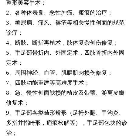
整形美容手术；
2、各种体表良、恶性肿瘤、瘢痕的治疗；
3、糖尿病、痛风、褥疮等相关慢性创面的规范
诊疗；
4、断肢、断指再植术，肢体复杂创伤修复；
5、手足部骨折内、外固定术，四肢骨折内外固
定术；
6、周围神经
、
血管、肌腱肌肉损伤修复；
7、四肢功能重建等高难度手术；
8、急、慢性创面缺损的植皮及带蒂、游离皮瓣
修复术；
9、手足部各类畸形矫形（足拇外翻、甲沟炎、
多指并指畸形，疤痕松解等），手足部包块的诊
治；