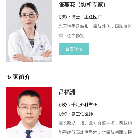
陈燕花（协和专家）
职称：博士、主任医师
先天性手足畸形，四肢外伤，四肢血管
瘤，创面修复
查看详情
专家简介
吕福洲
职务：手足外科主任
职称：副主任医师
擅长断肢（指、趾）再植手术，四肢功
能重建等高难度手术；对四肢创面缺损