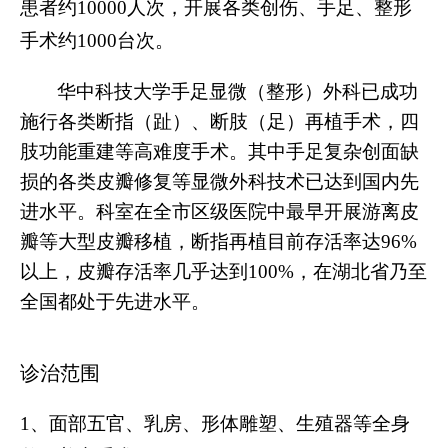
患者约
10000人次，开展各类创伤、手足
、
整形
手术约
1000台次。
华中科技大学手足显微（整形）外科已成功
施行各类断指（趾）、断肢（足）再植手术，四
肢功能重建等高难度手术。
其中手足复杂创面缺
损的各类皮瓣修复等显微外科技术已达到国内先
进水平
。科室在全市区级医院中最早开展游离皮
瓣等大型皮瓣移植，断指再植目前存活率达
96%
以上，皮瓣存活率几乎达到100%，在湖北省乃至
全国都处于先进水平。
诊治范围
1、面部五官、乳房、形体雕塑、生殖器等全身