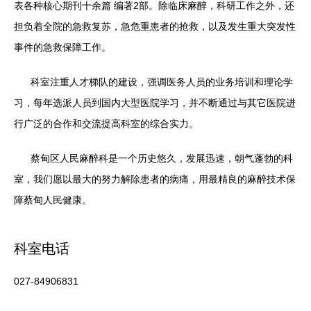
表各种核心期刊十余篇 编著2部。除临床麻醉，科研工作之外，还
担负着全院的急救复苏，急危重患者的抢救，以及发生重大突发性
事件的急救保障工作。
科室注重人才梯队的建设，强调医务人员的业务培训和理论学
习，每年选派人员到国内大型医院学习，并不断通过与其它医院进
行广泛的合作和交流提高科室的综合实力。
蔡甸区人民麻醉科是一个历史悠久，发展迅速，朝气蓬勃的科
室，我们愿以最大的努力解除患者的病痛，用最精良的麻醉技术保
障蔡甸人民健康。
科室电话
027-84906831