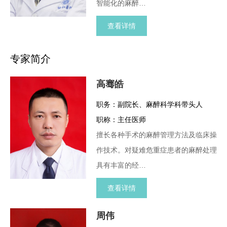
智能化的麻醉…
查看详情
专家简介
高骞皓
职务：副院长、麻醉科学科带头人
职称：主任医师
擅长各种手术的麻醉管理方法及临床操
作技术。对疑难危重症患者的麻醉处理
具有丰富的经…
查看详情
周伟