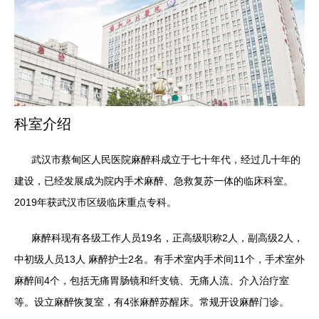
科室介绍
武汉市蔡甸区人民医院麻醉科成立于七十年代，经过几十年的
建设，已经发展成为院内手术麻醉、急救复苏一体的临床科室。
2019年获武汉市区级临床重点专科。
麻醉科现有各级工作人员19名，正高级职称2人，副高级2人，
中初级人员13人 麻醉护士2名。有手术室内手术间11个，手术室外
麻醉间4个，包括无痛胃肠镜和纤支镜、无痛人流、介入治疗室
等。设立麻醉恢复室，有4张麻醉苏醒床。常规开设麻醉门诊。