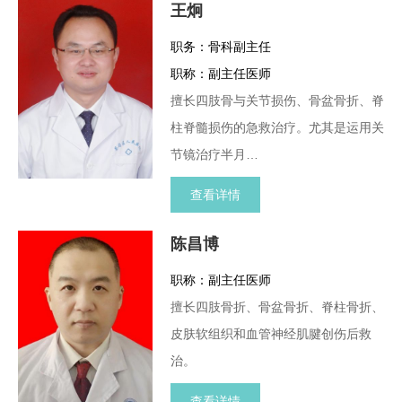
王炯
职务：骨科副主任
职称：副主任医师
擅长四肢骨与关节损伤、骨盆骨折、脊
柱脊髓损伤的急救治疗。尤其是运用关
节镜治疗半月…
查看详情
陈昌博
职称：副主任医师
擅长四肢骨折、骨盆骨折、脊柱骨折、
皮肤软组织和血管神经肌腱创伤后救
治。
查看详情