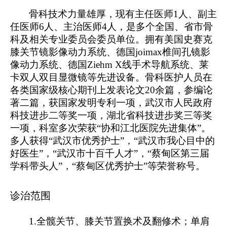
骨科技术力量雄厚，现有主任医师
1人、副主
任医师6人、主治医师4人，是多个全国、省市骨
科及相关专业委员会委员单位。拥有美国史赛克
膝关节镜影像动力系统、德国joimax椎间孔镜影
像动力系统、德国Ziehm X线手术导航系统、莱
卡双人双目显微镜等先进设备。骨科医护人员在
各类国家级核心期刊上发表论文20余篇，参编论
著二篇，获国家发明专利一项，武汉市人民政府
科技进步二等奖一项，湖北省科技进步奖三等奖
一项，科室多次荣获“协和江北医院先进集体”
。
多人获得
“武汉市优秀护士”，“武汉市我心目中的
好医生”，“武汉市十百千人才”，“蔡甸区第三届
学科带头人”，“蔡甸区优秀护士”等荣誉称号。
诊治范围
1.全髋关节、膝关节置换术及翻修术；单肩