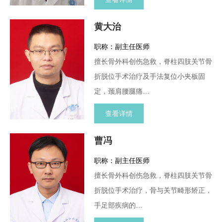
黄大治
职称：副主任医师
擅长骨外科创伤急救，脊柱四肢关节骨
折脱位手术治疗及手法复位小夹板固
定，颈肩腰腿痛…
查看详情
曹冯
职称：副主任医师
擅长骨外科创伤急救，脊柱四肢关节骨
折脱位手术治疗，骨与关节畸形矫正，
手足部疾病的…