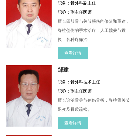
职务：骨外科副主任
职称：副主任医师
擅长四肢骨与关节损伤的修复和重建，
脊柱创伤的手术治疗，人工髋关节置
换，各种疼痛治…
查看详情
邹建
职务：骨外科技术主任
职称：副主任医师
擅长诊治骨关节创伤骨折，脊柱骨关节
退变及骨质疏松。
查看详情