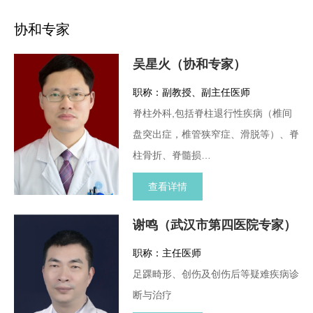
协和专家
吴星火（协和专家）
职称：副教授、副主任医师
脊柱外科,包括脊柱退行性疾病（椎间
盘突出症，椎管狭窄症、滑脱等）、脊
柱骨折、脊髓损…
查看详情
谢鸣（武汉市第四医院专家）
职称：主任医师
足踝畸形、创伤及创伤后等疑难疾病诊
断与治疗