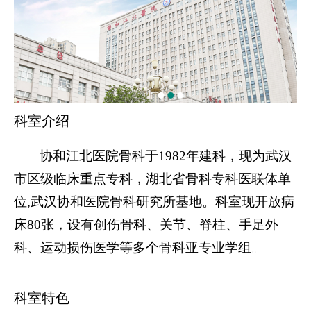
科室介绍
协和江北医院骨科于
1982
年建科，现为武汉
市区级临床重点专科，湖北省骨科专科医联体单
位
,武汉协和医院骨科研究所基地。科室现开放病
床
80
张，设有创伤骨科、关节、脊柱、手足外
科、运动损伤医学等多个骨科亚专业学组。
科室特色