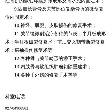
性骨折的微创球囊扩张成形及骨水泥内固定术；
9.四肢长管骨及关节部位复杂骨折的微创复
位内固定术；
10.神经、肌腱、皮肤损伤的修复手术；
11.关节镜微创治疗各种关节炎；半月板成形
术；
半月板破裂修复术；前后交叉韧带断裂修复
术；肩袖损伤修复术等
12.各种骨与关节畸形的矫正手术；
13.四肢骨与软组织肿瘤切除重建术；
14.各种手外伤的修复手术等等。
科室电话
027-84906561