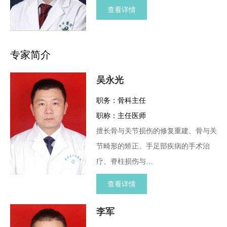
查看详情
专家简介
吴永光
职务：骨科主任
职称：主任医师
擅长骨与关节损伤的修复重建、骨与关
节畸形的矫正、手足部疾病的手术治
疗、脊柱损伤与…
查看详情
李军