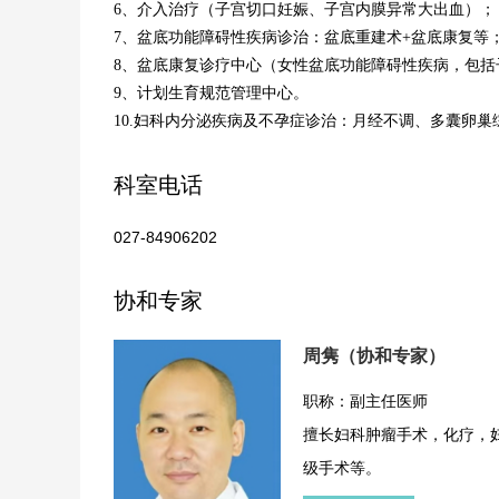
6、介入治疗（子宫切口妊娠、子宫内膜异常大出血）；
7、盆底功能障碍性疾病诊治：盆底重建术+盆底康复等
8、盆底康复诊疗中心（女性盆底功能障碍性疾病，包
9、计划生育规范管理中心。
10.妇科内分泌疾病及不孕症诊治：月经不调、多囊卵
科室电话
027-84906202
协和专家
周隽（协和专家）
职称：副主任医师
擅长妇科肿瘤手术，化疗，
级手术等。