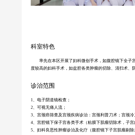
科室特色
率先在本区开展了妇科微创手术，如腹腔镜下全子
度较高的妇科手术，如盆腔各类肿瘤的切除、清扫术、
诊治范围
1、电子阴道镜检查；
2、可视无痛人流；
3、宫颈癌筛查及宫颈疾病诊治：宫颈利普刀术；宫颈冷
4、宫腔镜下保子宫各类手术（粘膜下肌瘤切除术，子
5、妇科良恶性肿瘤诊治及化疗（腹腔镜下子宫肌瘤剔