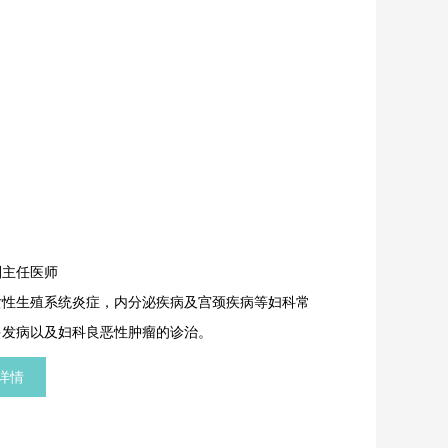
副主任医师
女性生殖系统炎症，内分泌疾病及宫颈疾病等妇科常
多发病以及妇科良恶性肿瘤的诊治。
详情