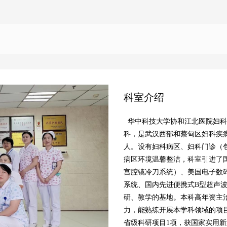
科室介绍
华中科技大学协和江北医院妇科
科，是武汉西部和蔡甸区妇科疾病
人。设有妇科病区、妇科门诊（
病区环境温馨整洁，科室引进了
宫腔镜冷刀系统）、美国电子数码
系统、国内先进便携式B型超声
研、教学的基地。
本科高年资主
力，能熟练开展
本学科领域的项
省级科研项目1项，获国家实用新