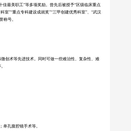
“十佳最美职工”等多项奖励。曾先后被授予“区级临床重点
进科室”
“
重点专科建设成就奖”“三甲创建优秀科室”、“武汉
誉称号。
娠微创术等先进技术。同时可做一些难治性、复杂性、难
等
。
；单孔腹腔镜手术等。