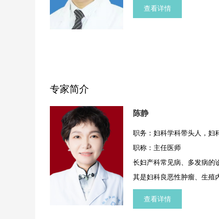
查看详情
专家简介
陈静
职务：妇科学科带头人，妇
职称：主任医师
长妇产科常见病、多发病的
其是妇科良恶性肿瘤、生殖
能障碍性等疾病诊断与治疗
查看详情
括宫腔镜下子宫粘膜下肌瘤