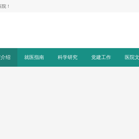
医院！
室介绍
就医指南
科学研究
党建工作
医院