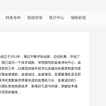
特色专科
医技科室
医疗中心
辅助科室
立于2012年，通过不断开拓创新、总结积累，开创了
。现已成为一个技术成熟、管理规范的血液净化中心。血
展质控工作，以规范的操作技术以及健全的规章制度为患
开展血液透析、血液滤过、血液灌流、高通量透析及无肝
净化室配备世界最先进的血透机35台、血液滤过机5
工作团队将加快新技术、新项目引进与对接，突破技术难
更优异的服务。