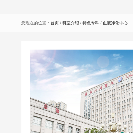
您现在的位置：
首页
/
科室介绍
/
特色专科
/
血液净化中心