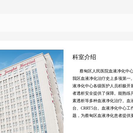
科室介绍
蔡甸区人民医院血液净化中心成
我区血液净化治疗史上多项第一
液净化中心各级医护人员积极开
者透析安全提供了保障。能熟练
素透析等多种血液净化治疗。血液
台、CRRT5台。血液净化中心
题，为蔡甸区血液净化患者提供