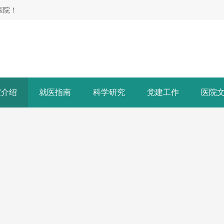
医院！
室介绍
就医指南
科学研究
党建工作
医院