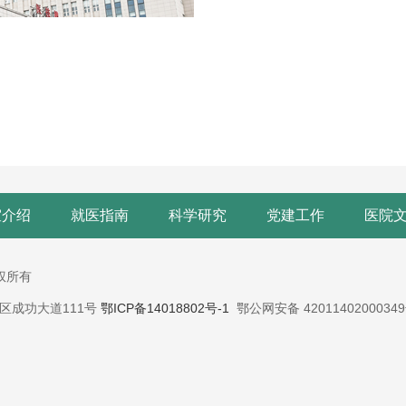
室介绍
就医指南
科学研究
党建工作
医院
版权所有
蔡甸区成功大道111号
鄂ICP备14018802号-1
鄂公网安备 4201140200034