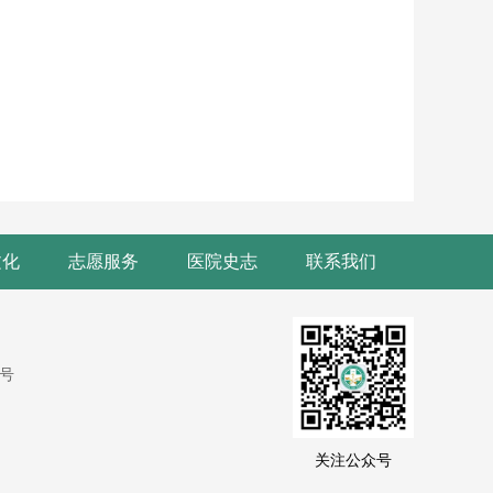
文化
志愿服务
医院史志
联系我们
9号
关注公众号