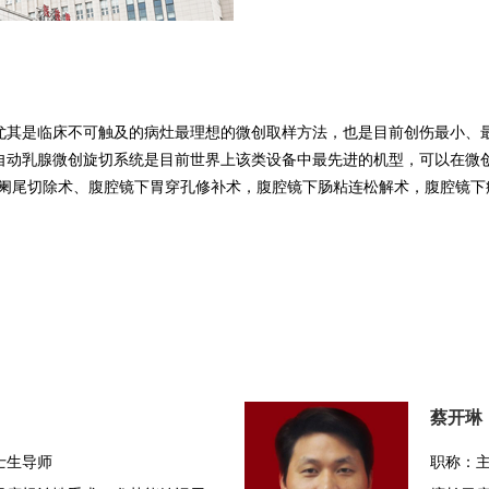
尤其是临床不可触及的病灶最理想的微创取样方法，也是目前创伤最小、
辅助全自动乳腺微创旋切系统是目前世界上该类设备中最先进的机型，可以在
下阑尾切除术、腹腔镜下胃穿孔修补术，腹腔镜下肠粘连松解术，
腹腔镜下
蔡开琳
士生导师
职称：