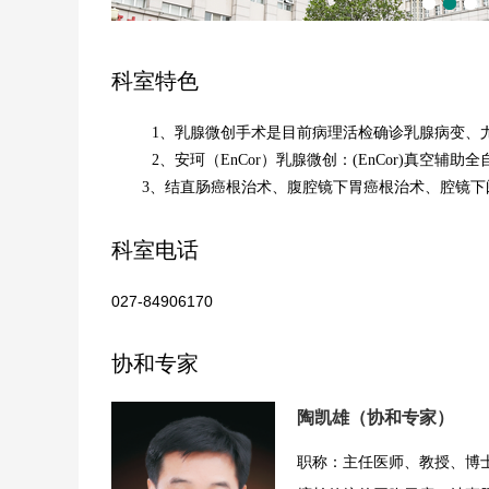
科室特色
1、乳腺微创手术是
目前病理活检确诊乳腺病变、
2、安珂（EnCor）乳腺微创：
(EnCor)真空
3、结直肠癌根治术、腹腔镜下胃癌根治术、腔镜
科室电话
027-84906170
协和专家
陶凯雄（协和专家）
职称：主任医师、教授、博