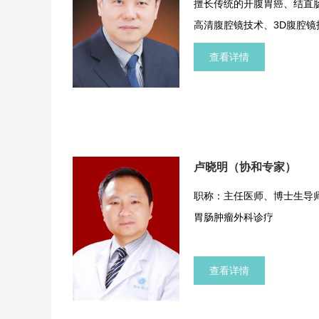
擅长传统的开腹胃癌、结直
高清腹腔镜技术、3D腹腔
性切除胃癌、 结直肠癌等恶
查看详情
卢晓明（协和专家）
职称：主任医师、博士生导
胃肠肿瘤外科诊疗
查看详情