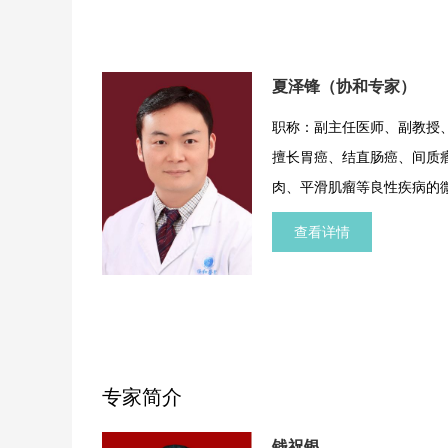
夏泽锋（协和专家）
职称：副主任医师、副教授
擅长胃癌、结直肠癌、间质
肉、平滑肌瘤等良性疾病的微
糖尿病的微创外科治疗。
查看详情
专家简介
钱祝银