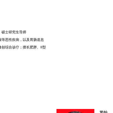
、硕士研究生导师
瘤等恶性疾病，以及胃肠道息
创综合诊疗；擅长肥胖、II型
罗灿