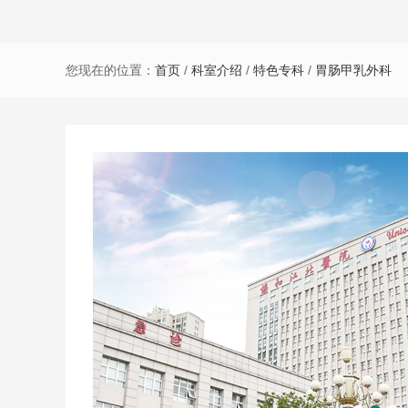
您现在的位置：
首页
/
科室介绍
/
特色专科
/
胃肠甲乳外科