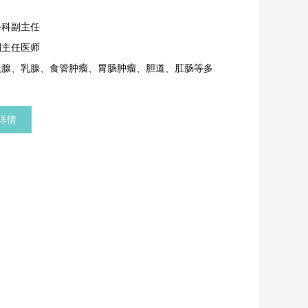
外科副主任
副主任医师
状腺、乳腺、食管肿瘤、胃肠肿瘤、胆道、肛肠等多
。
详情