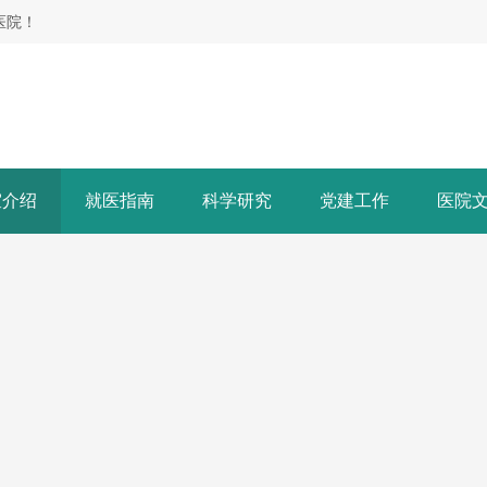
医院！
室介绍
就医指南
科学研究
党建工作
医院