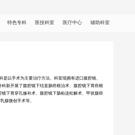
特色专科
医技科室
医疗中心
辅助科室
科是以手术为主要治疗方法。科室现拥有进口腹腔镜、
外科新开展了腹腔镜下结直肠癌根治术、腹腔镜下胃癌根
腔镜下胃穿孔修补术、腹腔镜下肠粘连松解术、甲状腺癌
or乳腺微创手术等。