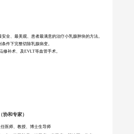
最安全、最美观、患者最满意的治疗小乳腺肿块的方法。
微创条件下完整切除乳腺病变。
疝修补术、及
EVLT等血管手术。
（协和专家）
主任医师、教授、博士生导师