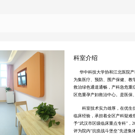
科室介绍
华中科技大学协和江北医院产科
为集医疗、预防、围产保健、教
救治绿色通道通畅，产科急危重
区危重孕产妇救治中心。是医保
科室技术实力雄厚，在优生优
临床经验，承担着全区产科疑难危
予“武汉市区级临床重点专科”，2
评为院内“抗疫战斗堡垒”先进集