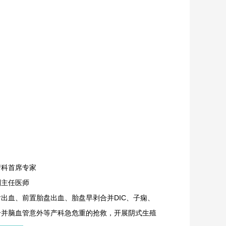
产科首席专家
副主任医师
出血、前置胎盘出血、胎盘早剥合并DIC、子痫、
合并脑血管意外等产科急危重的抢救，开展阴式生殖