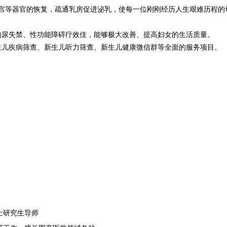
子宫等器官的恢复，疏通乳房促进泌乳，使每一位刚刚经历人生艰难历程
起的尿失禁、性功能障碍疗效佳，能够极大改善、提高妇女的生活质量。
生儿疾病筛查、新生儿听力筛查、
新生儿健康微信群
等全面的服务项目。
士研究生导师