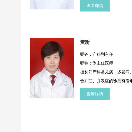
过多例妊娠期严重高血压疾
查看详情
出血等危重患者。对习惯性
并甲亢、妊娠合并甲减等病
见解。熟练掌握妇产科各类
黄瑜
职务：产科副主任
职称：副主任医师
擅长妇产科常见病、多发病
合并症、并发症的诊治有着
查看详情