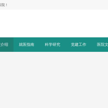
医院！
室介绍
就医指南
科学研究
党建工作
医院