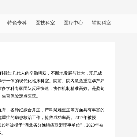
特色专科
医技科室
医疗中心
辅助科室
经过几代人的辛勤耕耘，不断地发展与壮大，现已成
学于一体的现代化临床科室。院前、院内急危重症孕产妇
症多学科专家团队反应快速，协作机制精准高效。是蔡甸
、生育保险定点医院。
育、各种妊娠合并症，产科疑难重症等方面具有丰富的
重症的病患救治工作，抢救成功率高。2017年被授
019年被授予“湖北省分娩镇痛联盟理事单位”，2020年被
体。