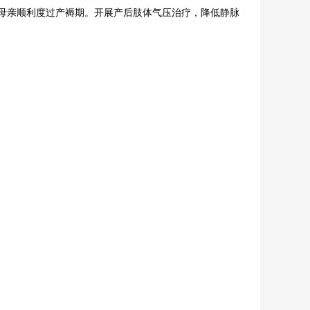
的母亲顺利度过产褥期。开展产后肢体气压治疗，降低静脉