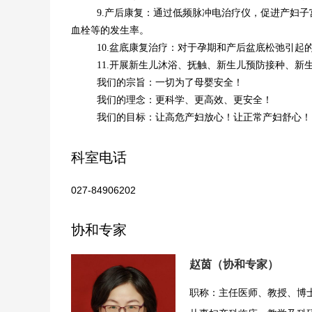
9.产后康复：通过低频脉冲电治疗仪，促进产妇
血栓等的发生率。
10.盆底康复治疗：对于孕期和产后盆底松弛引
1
1.开展新生儿沐浴、抚触、新生儿预防接种、新
我们的宗旨：一切为了母婴安全！
我们的理念：更科学、更高效、更安全！
我们的目标：让高危产妇放心！让正常产妇舒心！
科室电话
027-84906202
协和专家
赵茵（协和专家）
职称：主任医师、教授、博