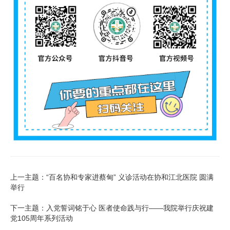
上一主题：“百名协和专家进蔡甸” 义诊活动在协和江北医院 圆满
举行
下一主题：入党誓词铭于心 医者使命践与行——我院举行庆祝建
党105周年系列活动