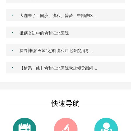
·
大咖来了！同济、协和、普爱、中部战区…
·
砥砺奋进中的协和江北医院
·
探寻神秘“灭菌”之旅|协和江北医院消毒…
·
【情系一线】协和江北医院党政领导慰问…
快速导航