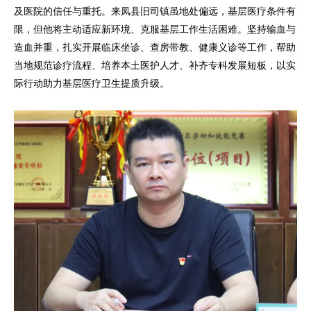
及医院的信任与重托。
来凤县旧司镇虽地处偏远，基层医疗条件有
限，
但他
将主动
适应新环境、
克服基层工作生活困难。坚持输血与
造血并重，扎实开展临床坐诊、查房带教、健康义诊等工作，帮助
当地规范诊疗流程、培养本土医护人才、补齐专科发展短板，以实
际行动助力基层医疗卫生提质升级。