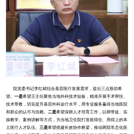
院党委书记李红斌结合基层医疗发展需求，提出三点殷切希
望。
一是
希望王主任聚焦当地外科技术短板，精准开展手术帮扶、
技术带教，切实提升基层外科诊疗水平，用专业服务赢得当地医院
和群众的认可与信赖。
二是
希望深耕人才培育工作，以师带徒、实
操教学、案例讲解等方式，为当地卫生院打造留得住、用得上的本
土医疗人才队伍。
三是
希望搭建长效协作桥梁，推动两院常态化医