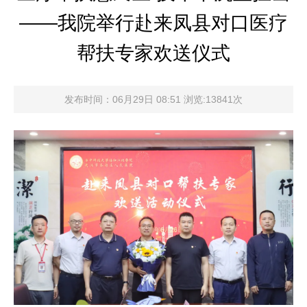
——我院举行赴来凤县对口医疗
帮扶专家欢送仪式
发布时间：06月29日 08:51 浏览:13841次