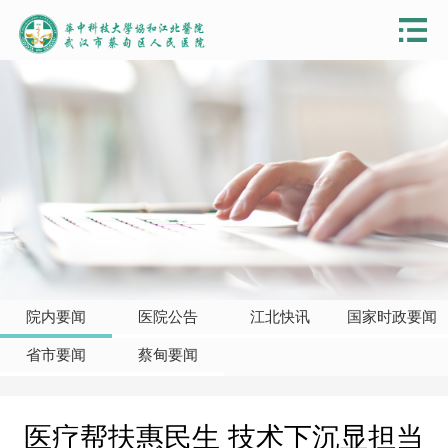
院内要闻
医院公告
江北快讯
国家时政要闻
省市要闻
蔡甸要闻
医疗帮扶惠民生 技术下沉显担当