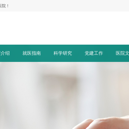
医院！
室介绍
就医指南
科学研究
党建工作
医院