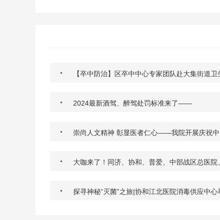
·
【卒中防治】区卒中中心专家团队赴大集街道卫
·
2024最新酒驾、醉驾处罚标准来了——
·
崇尚人文精神 彰显医者仁心——我院开展庆祝
·
大咖来了！同济、协和、普爱、中部战区总医院
·
探寻神秘“灭菌”之旅|协和江北医院消毒供应中心