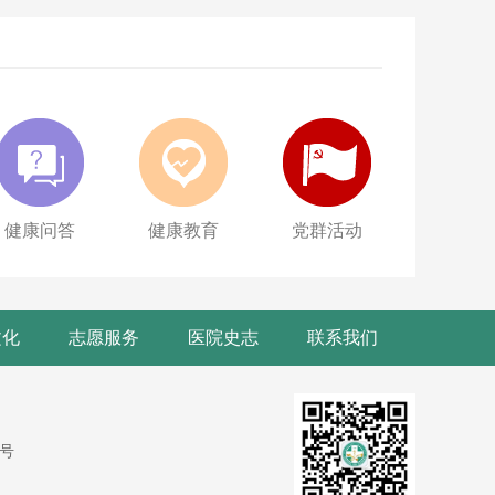
健康问答
健康教育
党群活动
文化
志愿服务
医院史志
联系我们
9号