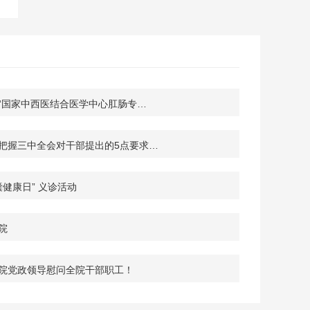
“国家中西医结合医学中心肛肠专…
把握三中全会对干部提出的5点要求…
囊健康日” 义诊活动
院
院党政领导慰问全院干部职工！