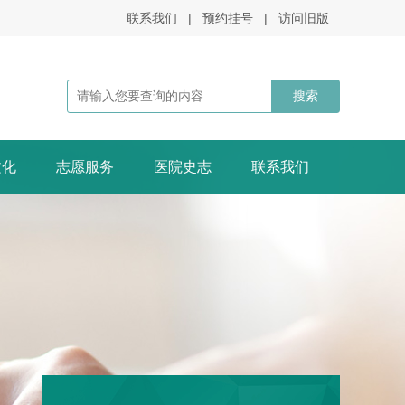
联系我们
|
预约挂号
|
访问旧版
文化
志愿服务
医院史志
联系我们