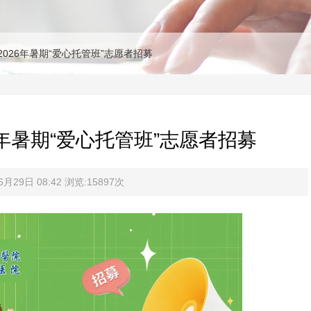
026年暑期“爱心托管班”志愿者招募
年暑期“爱心托管班”志愿者招募
29日 08:42 浏览:15897次