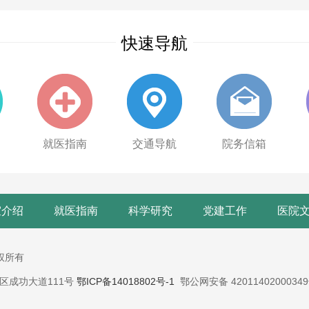
快速导航
就医指南
交通导航
院务信箱
室介绍
就医指南
科学研究
党建工作
医院
版权所有
蔡甸区成功大道111号
鄂ICP备14018802号-1
鄂公网安备 4201140200034