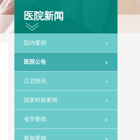
医院新闻
>
院内要闻
>
医院公告
>
江北快讯
>
国家时政要闻
>
省市要闻
>
蔡甸要闻