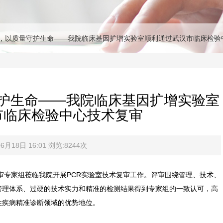
，以质量守护生命——我院临床基因扩增实验室顺利通过武汉市临床检验
护生命——我院临床基因扩增实验室
市临床检验中心技术复审
月18日 16:01 浏览:8244次
评审专家组莅临我院开展PCR实验室技术复审工作。评审围绕管理、技术、
管理体系、过硬的技术实力和精准的检测结果得到专家组的一致认可，高
性疾病精准诊断领域的优势地位。