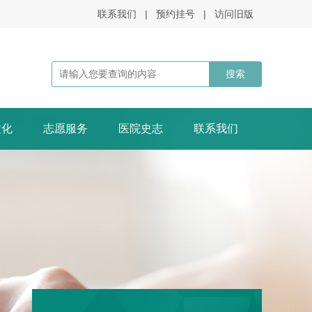
联系我们
|
预约挂号
|
访问旧版
文化
志愿服务
医院史志
联系我们