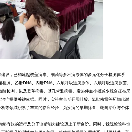
年建设，已构建起覆盖病毒、细菌等多种病原体的多元化分子检测体系，
酸检测、乙肝DNA、丙肝RNA、六项呼吸道病原体、六项呼吸道病原菌、
核酸检测，以及登革病毒、基孔肯雅病毒、发热伴血小板减少综合征布尼
准治疗提供关键依据。同时，实验室长期开展叶酸、氯吡格雷等药物代谢
分析等领域积累了丰富的临床经验，为疾病的早期筛查、靶向治疗与个体
持续有效的运行及分子诊断能力建设迈上了新台阶。同时，我院检验科也