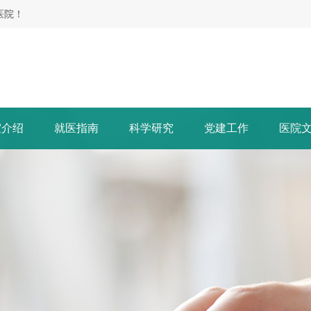
医院！
室介绍
就医指南
科学研究
党建工作
医院