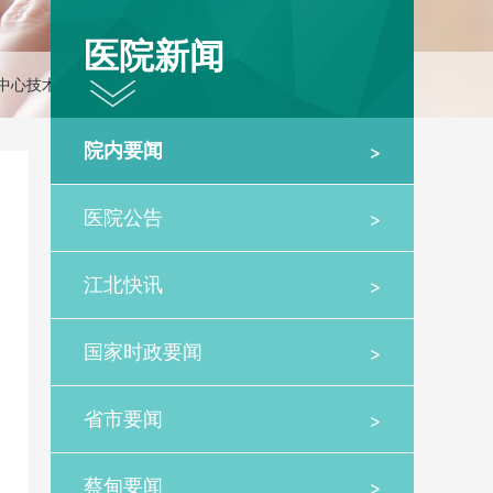
医院新闻
中心技术复审
>
院内要闻
>
医院公告
>
江北快讯
>
国家时政要闻
>
省市要闻
>
蔡甸要闻