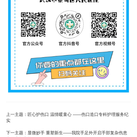
上一主题：匠心护伤口 温情暖童心 ——伤口造口专科护理服务纪
实
下一主题：显微妙手 重塑新生——我院手足外开启手部复杂伤患