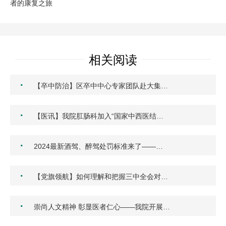
者的康复之旅
相关阅读
·
【卒中防治】区卒中中心专家团队赴大集…
·
【医讯】我院肛肠科加入“国家中西医结…
·
2024最新酒驾、醉驾处罚标准来了——…
·
【党旗领航】如何理解和把握三中全会对…
·
崇尚人文精神 彰显医者仁心——我院开展…