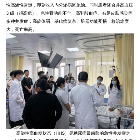
性高渗性昏迷，即刻收入内分泌病区施治。同时患者还合并高血压
3 级（很高危）、急性肾功能不全、高乳酸血症、右足皮肤感染等
多种并发症，高龄体弱、基础病复杂、脏器功能受损，救治难度
大，死亡率高。
高渗性高血糖状态（HHS）是糖尿病最凶险的急性并发症之