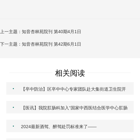
上一主题：知音杏林苑院刊 第40期4月1日
下一主题：知音杏林苑院刊 第42期6月1日
相关阅读
·
【卒中防治】区卒中中心专家团队赴大集街道卫生院开
展心…
·
【医讯】我院肛肠科加入“国家中西医结合医学中心肛肠
专…
·
2024最新酒驾、醉驾处罚标准来了——