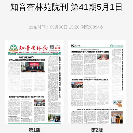
知音杏林苑院刊 第41期5月1日
发布时间：05月06日 15:20 浏览:6894次
第1版
第2版