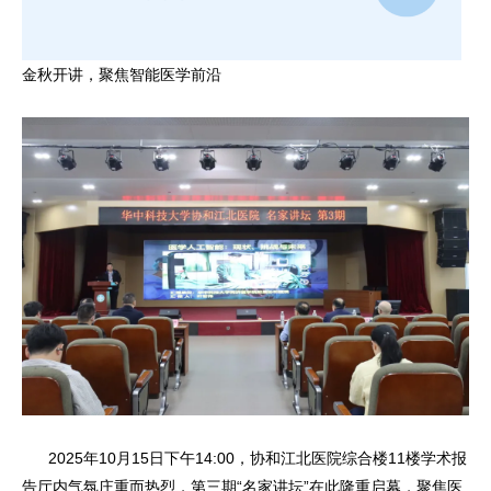
金秋开讲，聚焦智能医学前沿
2025年10月15日下午14:00，协和江北医院综合楼11楼学术报
告厅内气氛庄重而热烈，第三期“名家讲坛”在此隆重启幕，聚焦医