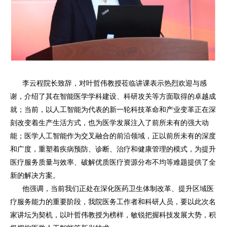
李云程院长致辞，对叶
哲伟
教授莅临讲课表示热烈欢迎与感
谢，介绍了其在智能医学学科建设、科研攻关等方面取得的卓越成
就；当前，以人工智能为代表的新一轮科技革命和产业变革正在深
刻改变着生产生活方式，也为医学发展注入了前所未有的强大动
能；医学人工智能作为交叉融合的前沿领域，正以前所未有的深度
和广度，重塑着疾病预防、诊断、治疗和健康管理的模式，为提升
医疗服务质量与效率、破解优质医疗资源分布不均等难题提供了全
新的解决方案。
他强调，当前我们正处在深化医药卫生体制改革、提升区域医
疗服务能力的重要阶段，我院医务工作者和科研人员，要以此次名
家讲坛为契机，以叶哲伟教授为榜样，敏锐把握科技发展大势，积