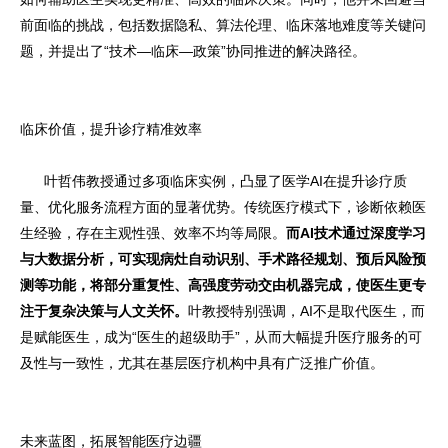
前面临的挑战，包括数据隐私、算法伦理、临床落地难度等关键问
题，并提出了“技术—临床—政策”协同推进的解决路径。
临床价值，提升诊疗精准效率
叶哲伟教授通过多项临床实例，凸显了医学AI在提升诊疗质
量、优化服务流程方面的显著优势。传统医疗模式下，诊断依赖医
生经验，存在主观性强、效率不均等局限。
而AI技术通过深度学习
与大数据分析，可实现病灶自动识别、手术路径规划、预后风险预
测等功能，将部分重复性、高强度劳动交由机器完成，使医生更专
注于复杂决策与人文关怀。
叶教授特别强调，AI不是取代医生，而
是赋能医生，成为“医生的超级助手”，从而大幅提升医疗服务的可
及性与一致性，尤其在基层医疗机构中具有广泛推广价值。
未来蓝图，拓展智能医疗边疆