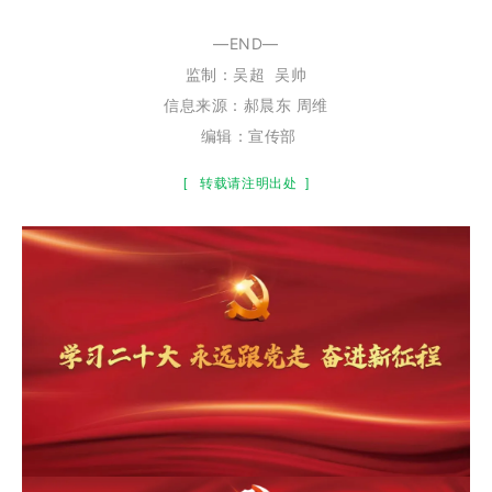
—END—
监制：
吴超
吴帅
信息来源：郝晨东 周维
编辑：宣传部
[
转载请注明出处
]