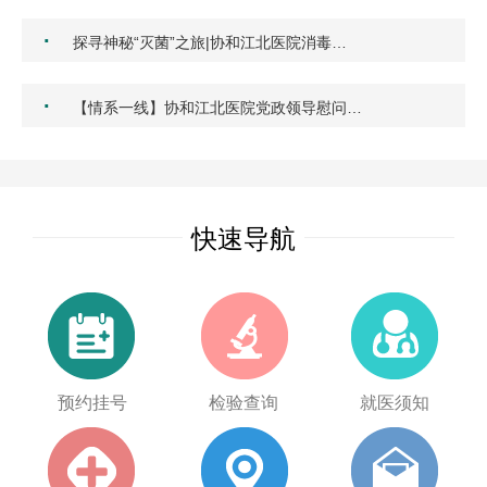
·
探寻神秘“灭菌”之旅|协和江北医院消毒…
·
【情系一线】协和江北医院党政领导慰问…
快速导航
预约挂号
检验查询
就医须知